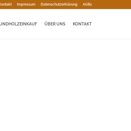
Kontakt
Impressum
Datenschutzerklärung
AGBs
UNDHOLZEINKAUF
ÜBER UNS
KONTAKT