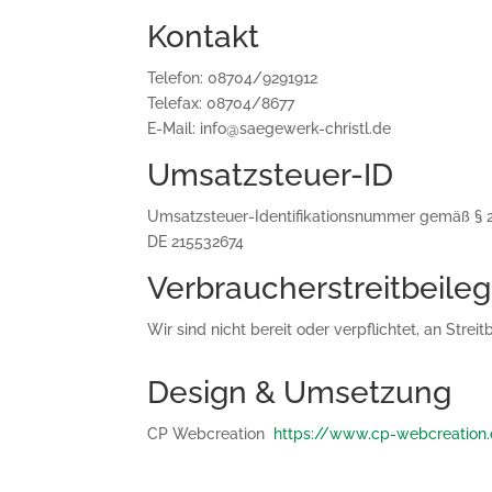
Kontakt
Telefon: 08704/9291912
Telefax: 08704/8677
E-Mail: info@saegewerk-christl.de
Umsatzsteuer-ID
Umsatzsteuer-Identifikationsnummer gemäß § 
DE 215532674
Verbraucher­streit­beile
Wir sind nicht bereit oder verpflichtet, an Stre
Design & Umsetzung
CP Webcreation
https://www.cp-webcreation